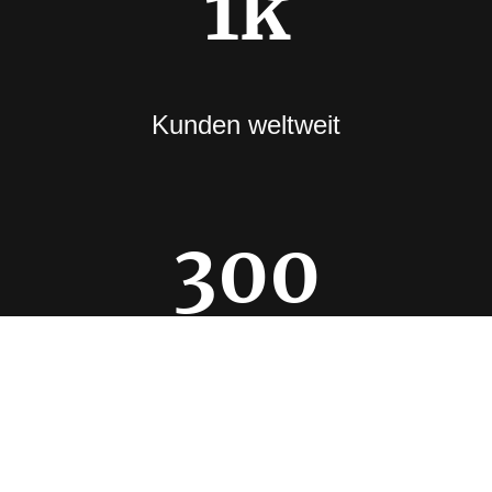
1k
Kunden weltweit
300
Entwickelte Produkte