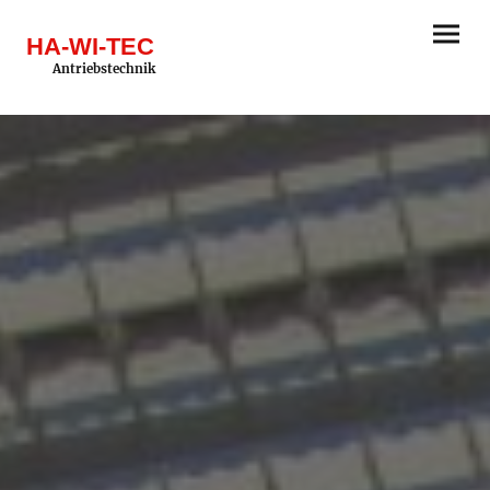
HA-WI-TEC
Antriebstechnik